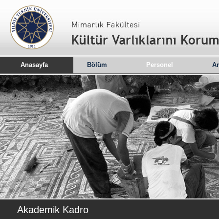
Anasayfa
Bölüm
Personel
An
Akademik Kadro