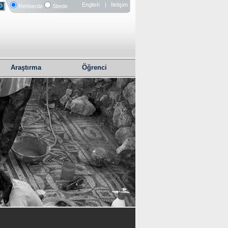
English
| İletişim
Rehberde
Sitede
Araştırma
Öğrenci