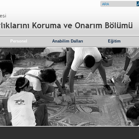
Personel
Anabilim Dalları
Eğitim