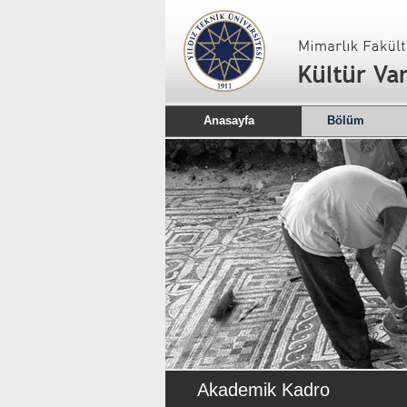
Anasayfa
Bölüm
Akademik Kadro